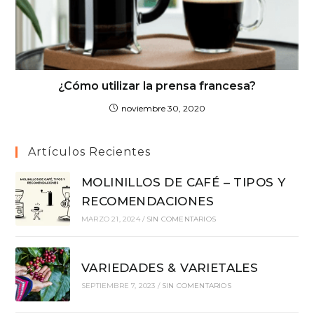
¿Cómo utilizar la prensa francesa?
noviembre 30, 2020
Artículos Recientes
MOLINILLOS DE CAFÉ – TIPOS Y
RECOMENDACIONES
MARZO 21, 2024
/
SIN COMENTARIOS
VARIEDADES & VARIETALES
SEPTIEMBRE 7, 2023
/
SIN COMENTARIOS