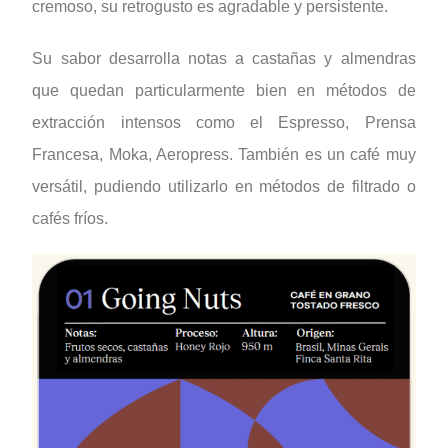
cremoso, su retrogusto es agradable y persistente.
Su sabor desarrolla notas a castañas y almendras
que quedan particularmente bien en métodos de
extracción intensos como el Espresso, Prensa
Francesa, Moka, Aeropress. También es un café muy
versátil, pudiendo utilizarlo en métodos de filtrado o
cafés fríos.