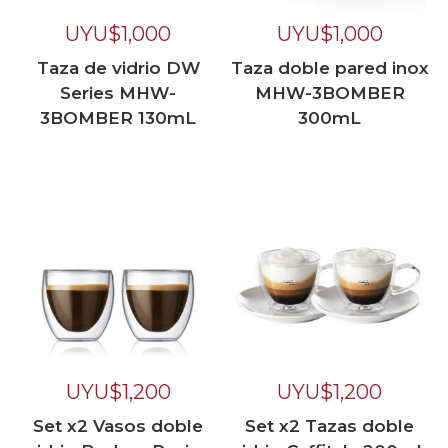
UYU$
1,000
UYU$
1,000
Taza de vidrio DW
Taza doble pared inox
Series MHW-
MHW-3BOMBER
3BOMBER 130mL
300mL
UYU$
1,200
UYU$
1,200
Set x2 Vasos doble
Set x2 Tazas doble