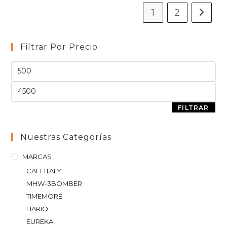
1
2
Filtrar Por Precio
FILTRAR
Nuestras Categorías
MARCAS
CAFFITALY
MHW-3BOMBER
TIMEMORE
HARIO
EUREKA