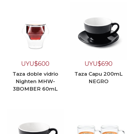
UYU$
600
UYU$
690
Taza doble vidrio
Taza Capu 200mL
Nighten MHW-
NEGRO
3BOMBER 60mL