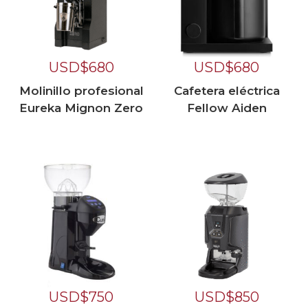
USD$
680
USD$
680
Molinillo profesional
Cafetera eléctrica
Eureka Mignon Zero
Fellow Aiden
USD$
750
USD$
850