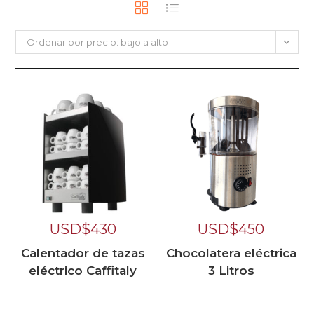
Ordenar por precio: bajo a alto
USD$
430
USD$
450
Calentador de tazas
Chocolatera eléctrica
eléctrico Caffitaly
3 Litros