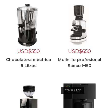
USD$
550
USD$
650
Chocolatera eléctrica
Molinillo profesional
6 Litros
Saeco M50
CONSULTAR