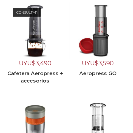
CONSULTAR
UYU$
3,490
UYU$
3,590
Cafetera Aeropress +
Aeropress GO
accesorios