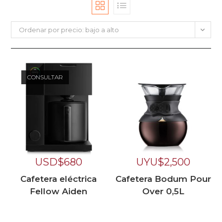
Ordenar por precio: bajo a alto
CONSULTAR
USD$
680
UYU$
2,500
Cafetera eléctrica
Cafetera Bodum Pour
Fellow Aiden
Over 0,5L