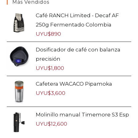
Más Vendidos
Café RANCH Limited - Decaf AF
250g Fermentado Colombia
UYU$
890
Dosificador de café con balanza
precisión
UYU$
1,800
Cafetera WACACO Pipamoka
UYU$
3,600
Molinillo manual Timemore S3 Esp
UYU$
12,600