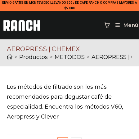
ENVÍO GRATIS EN MONTEVIDEO LLEVANDO 500g DE CAFÉ RANCH Ó COMPRAS MAYORES A
$5.000
Menú
AEROPRESS | CHEMEX
>
Productos
>
METODOS
>
AEROPRESS | C
Los métodos de filtrado son los más
recomendados para degustar café de
especialidad. Encuentra los métodos V60,
Aeropress y Clever