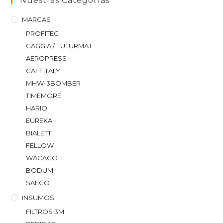
Nuestras Categorías
MARCAS
PROFITEC
GAGGIA / FUTURMAT
AEROPRESS
CAFFITALY
MHW-3BOMBER
TIMEMORE
HARIO
EUREKA
BIALETTI
FELLOW
WACACO
BODUM
SAECO
INSUMOS
FILTROS 3M