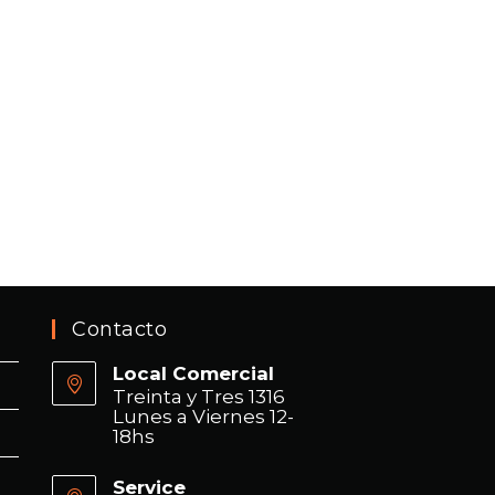
Contacto
Local Comercial
Treinta y Tres 1316
Lunes a Viernes 12-
18hs
Service