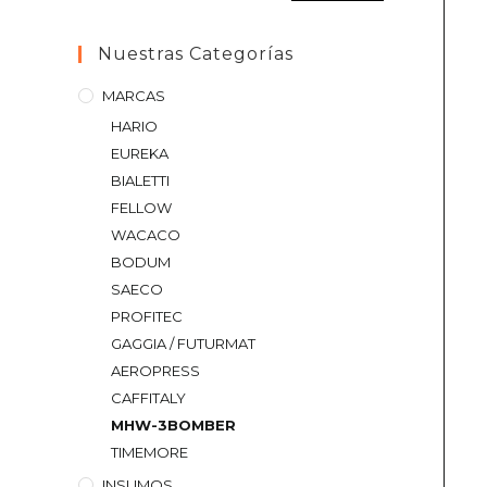
Nuestras Categorías
MARCAS
HARIO
EUREKA
BIALETTI
FELLOW
WACACO
BODUM
SAECO
PROFITEC
GAGGIA / FUTURMAT
AEROPRESS
CAFFITALY
MHW-3BOMBER
TIMEMORE
INSUMOS