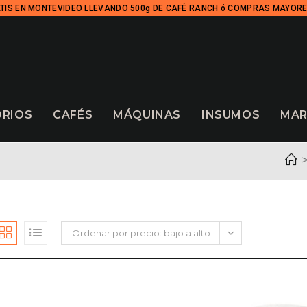
TIS EN MONTEVIDEO LLEVANDO 500g DE CAFÉ RANCH ó COMPRAS MAYORE
ORIOS
CAFÉS
MÁQUINAS
INSUMOS
MAR
Ordenar por precio: bajo a alto