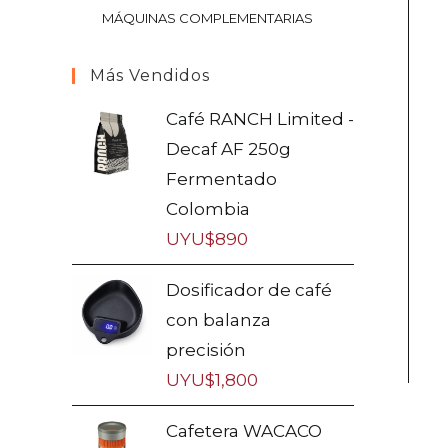
MÁQUINAS COMPLEMENTARIAS
Más Vendidos
Café RANCH Limited -
Decaf AF 250g
Fermentado
Colombia
UYU$
890
Dosificador de café
con balanza
precisión
UYU$
1,800
Cafetera WACACO