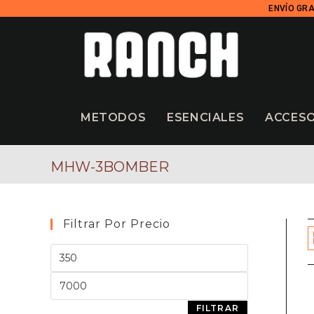
ENVÍO GRA
METODOS
ESENCIALES
ACCES
MHW-3BOMBER
Filtrar Por Precio
FILTRAR