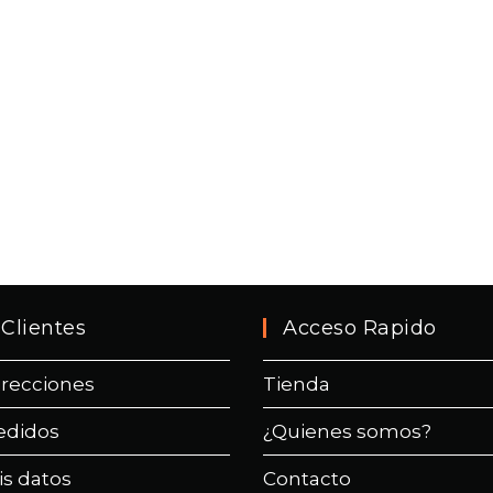
Clientes
Acceso Rapido
irecciones
Tienda
edidos
¿Quienes somos?
is datos
Contacto