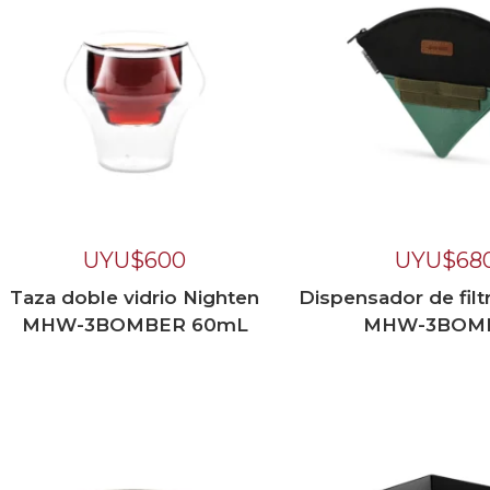
UYU$
600
UYU$
68
Taza doble vidrio Nighten
Dispensador de filtr
MHW-3BOMBER 60mL
MHW-3BOM