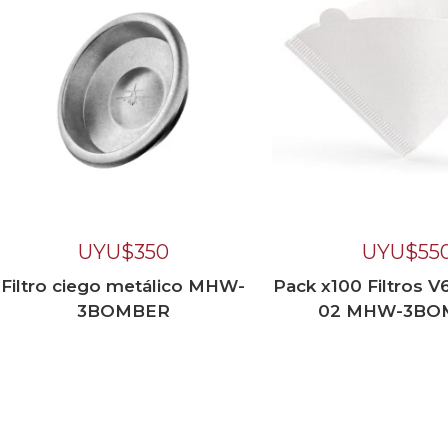
UYU$
350
UYU$
55
Filtro ciego metálico MHW-
Pack x100 Filtros 
3BOMBER
02 MHW-3BO