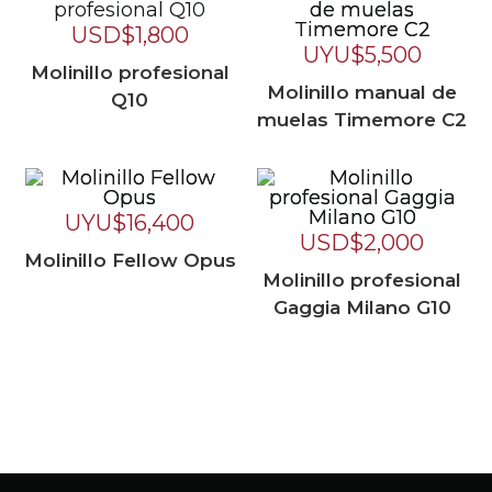
USD$
1,800
UYU$
5,500
Molinillo profesional
Molinillo manual de
Q10
muelas Timemore C2
UYU$
16,400
USD$
2,000
Molinillo Fellow Opus
Molinillo profesional
Gaggia Milano G10