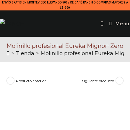
ENVÍO GRATIS EN MONTEVIDEO LLEVANDO 500g DE CAFÉ RANCH Ó COMPRAS MAYORES A
$5.000
Menú
Molinillo profesional Eureka Mignon Zero
>
Tienda
>
Molinillo profesional Eureka Mign
Producto anterior
Siguiente producto