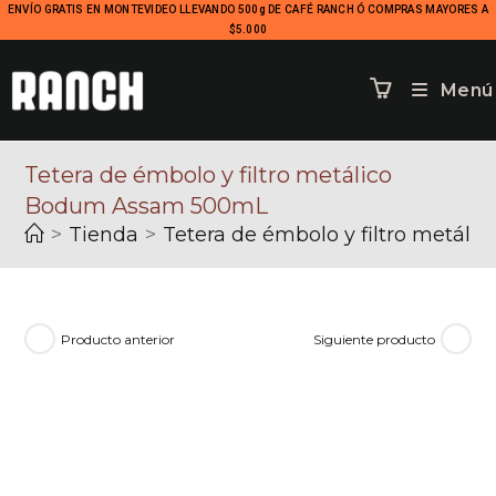
ENVÍO GRATIS EN MONTEVIDEO LLEVANDO 500g DE CAFÉ RANCH Ó COMPRAS MAYORES A
$5.000
Menú
Tetera de émbolo y filtro metálico
Bodum Assam 500mL
>
Tienda
>
Tetera de émbolo y filtro metá
Producto anterior
Siguiente producto