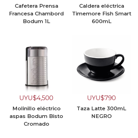
Cafetera Prensa
Caldera eléctrica
Francesa Chambord
Timemore Fish Smart
Bodum 1L
600mL
UYU$
4,500
UYU$
790
Molinillo eléctrico
Taza Latte 300mL
aspas Bodum Bisto
NEGRO
Cromado