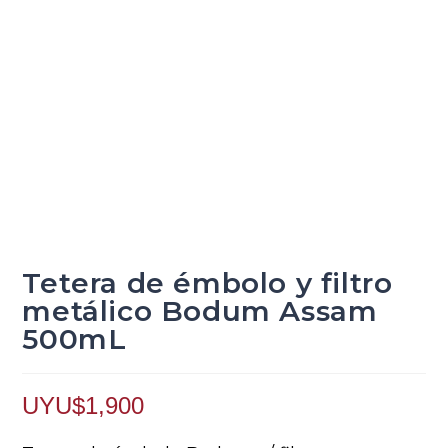
Tetera de émbolo y filtro
metálico Bodum Assam
500mL
UYU$
1,900