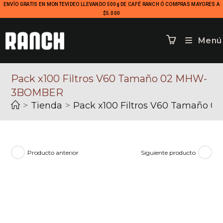
ENVÍO GRATIS EN MONTEVIDEO LLEVANDO 500g DE CAFÉ RANCH Ó COMPRAS MAYORES A
$5.000
Menú
Pack x100 Filtros V60 Tamaño 02 MHW-
3BOMBER
>
Tienda
>
Pack x100 Filtros V60 Tamaño
Producto anterior
Siguiente producto