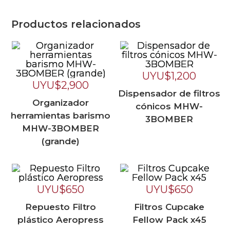
Productos relacionados
UYU$
1,200
UYU$
2,900
Dispensador de filtros
Organizador
cónicos MHW-
herramientas barismo
3BOMBER
MHW-3BOMBER
(grande)
UYU$
650
UYU$
650
Repuesto Filtro
Filtros Cupcake
plástico Aeropress
Fellow Pack x45