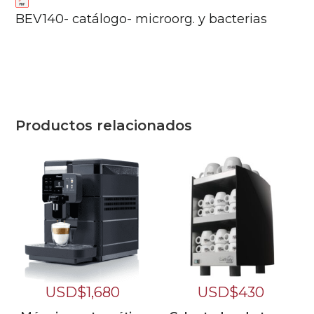
BEV140- catálogo- microorg. y bacterias
Productos relacionados
USD$
1,680
USD$
430