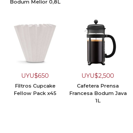
Bodum Melior 0,8L
UYU$
650
UYU$
2,500
Filtros Cupcake
Cafetera Prensa
Fellow Pack x45
Francesa Bodum Java
1L