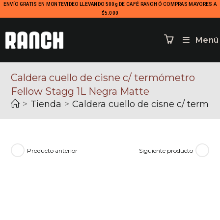
ENVÍO GRATIS EN MONTEVIDEO LLEVANDO 500g DE CAFÉ RANCH Ó COMPRAS MAYORES A
$5.000
Menú
Caldera cuello de cisne c/ termómetro
Fellow Stagg 1L Negra Matte
>
Tienda
>
Caldera cuello de cisne c/ termó
Producto anterior
Siguiente producto