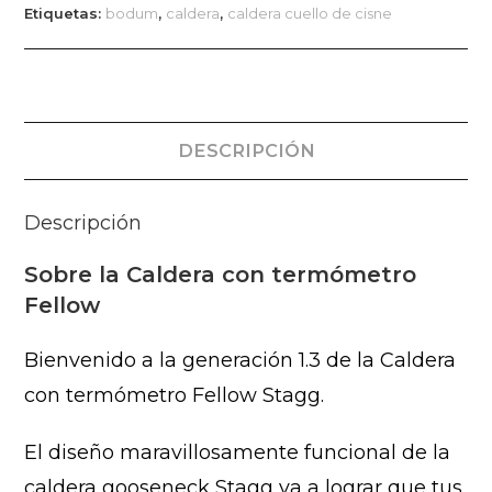
Etiquetas:
bodum
,
caldera
,
caldera cuello de cisne
DESCRIPCIÓN
Descripción
Sobre la Caldera con termómetro
Fellow
Bienvenido a la generación 1.3 de la Caldera
con termómetro Fellow Stagg.
El diseño maravillosamente funcional de la
caldera gooseneck Stagg va a lograr que tus