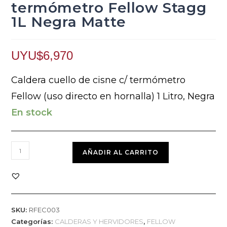
termómetro Fellow Stagg
1L Negra Matte
UYU$
6,970
Caldera cuello de cisne c/ termómetro
Fellow (uso directo en hornalla) 1 Litro, Negra
En stock
AÑADIR AL CARRITO
SKU:
RFEC003
Categorías:
CALDERAS Y HERVIDORES
,
FELLOW