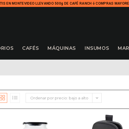
TIS EN MONTEVIDEO LLEVANDO 500g DE CAFÉ RANCH ó COMPRAS MAYORE
ORIOS
CAFÉS
MÁQUINAS
INSUMOS
MAR
Ordenar por precio: bajo a alto