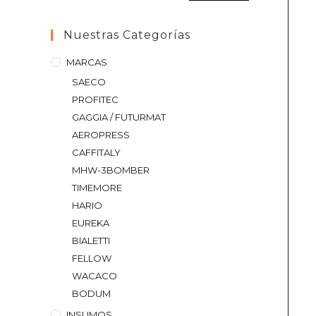
Nuestras Categorías
MARCAS
SAECO
PROFITEC
GAGGIA / FUTURMAT
AEROPRESS
CAFFITALY
MHW-3BOMBER
TIMEMORE
HARIO
EUREKA
BIALETTI
FELLOW
WACACO
BODUM
INSUMOS