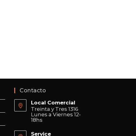
Contacto
Local Comercial
Treinta y Tres 1316
Lunes a Viernes 12-
18hs
Service