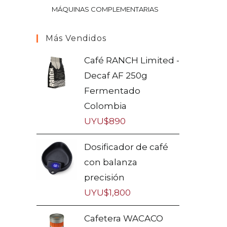
MÁQUINAS COMPLEMENTARIAS
Más Vendidos
Café RANCH Limited -
Decaf AF 250g
Fermentado
Colombia
UYU$
890
Dosificador de café
con balanza
precisión
UYU$
1,800
Cafetera WACACO