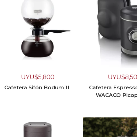
UYU$
5,800
UYU$
8,5
Cafetera Sifón Bodum 1L
Cafetera Espress
WACACO Picop