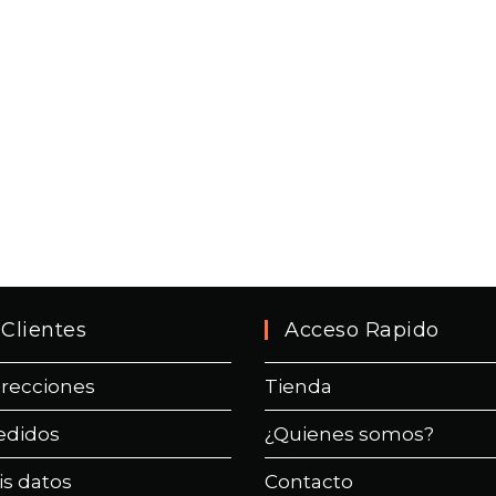
Clientes
Acceso Rapido
irecciones
Tienda
edidos
¿Quienes somos?
is datos
Contacto