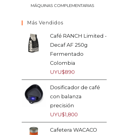
MÁQUINAS COMPLEMENTARIAS
Más Vendidos
Café RANCH Limited -
Decaf AF 250g
Fermentado
Colombia
UYU$
890
Dosificador de café
con balanza
precisión
UYU$
1,800
Cafetera WACACO