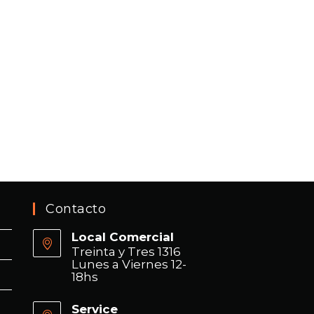
Contacto
Local Comercial
Treinta y Tres 1316
Lunes a Viernes 12-
18hs
Service