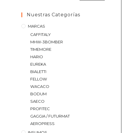
Nuestras Categorías
MARCAS
CAFFITALY
MHW-3BOMBER
TIMEMORE
HARIO
EUREKA
BIALETTI
FELLOW
WACACO
BODUM
SAECO
PROFITEC
GAGGIA / FUTURMAT
AEROPRESS
INSUMOS