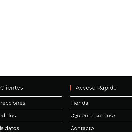
Clientes
Acceso Rapido
irecciones
Tienda
edidos
¿Quienes somos?
is datos
Contacto