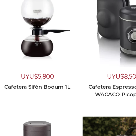
UYU$
5,800
UYU$
8,5
Cafetera Sifón Bodum 1L
Cafetera Espress
WACACO Picop