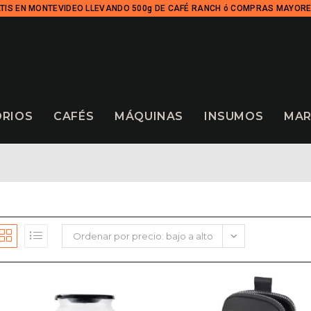
TIS EN MONTEVIDEO LLEVANDO 500g DE CAFÉ RANCH ó COMPRAS MAYORE
ORIOS
CAFÉS
MÁQUINAS
INSUMOS
MAR
Ordenar por precio: bajo a alto