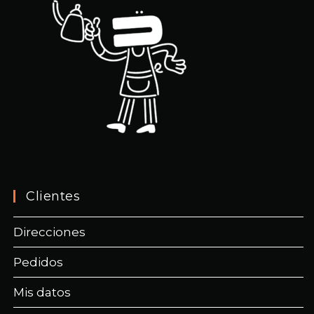
Clientes
Direcciones
Pedidos
Mis datos