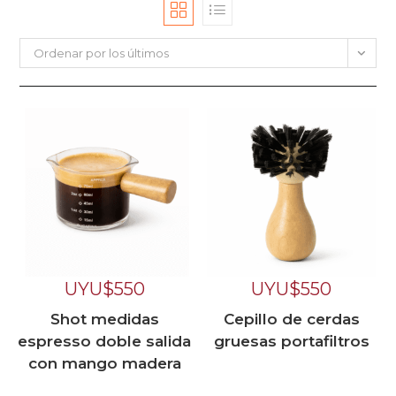
Ordenar por los últimos
UYU$
550
UYU$
550
Shot medidas
Cepillo de cerdas
espresso doble salida
gruesas portafiltros
con mango madera