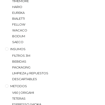
TIMEMORE
HARIO
EUREKA
BIALETTI
FELLOW
WACACO
BODUM
SAECO
INSUMOS
FILTROS 3M
BEBIDAS
PACKAGING
LIMPIEZA y REPUESTOS
DESCARTABLES
METODOS
V60 | ORIGAMI
TETERAS
ESPRESSO | MOKA