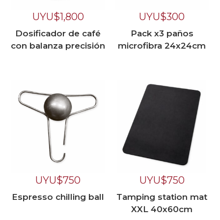
UYU$
1,800
UYU$
300
Dosificador de café
Pack x3 paños
con balanza precisión
microfibra 24x24cm
UYU$
750
UYU$
750
Espresso chilling ball
Tamping station mat
XXL 40x60cm