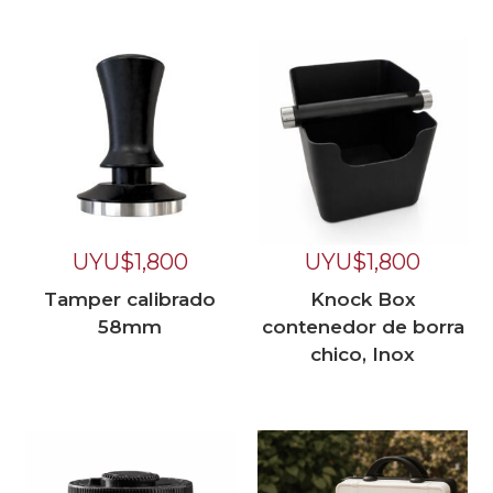
UYU$
1,800
UYU$
1,800
Tamper calibrado
Knock Box
58mm
contenedor de borra
chico, Inox